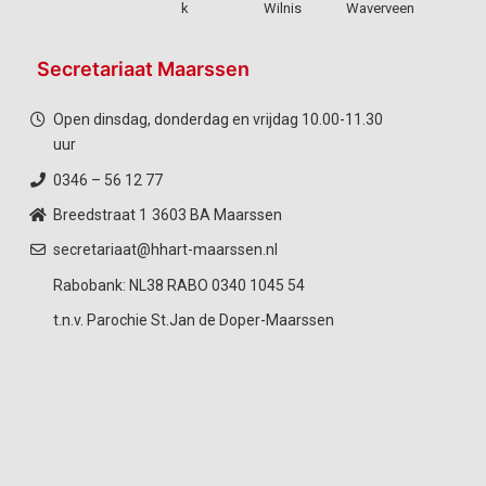
k
Wilnis
Waverveen
Secretariaat Maarssen
Open dinsdag, donderdag en vrijdag 10.00-11.30
uur
0346 – 56 12 77
Breedstraat 1
3603 BA Maarssen
secretariaat@hhart-maarssen.nl
Rabobank: NL38 RABO 0340 1045 54
t.n.v. Parochie St.Jan de Doper-Maarssen