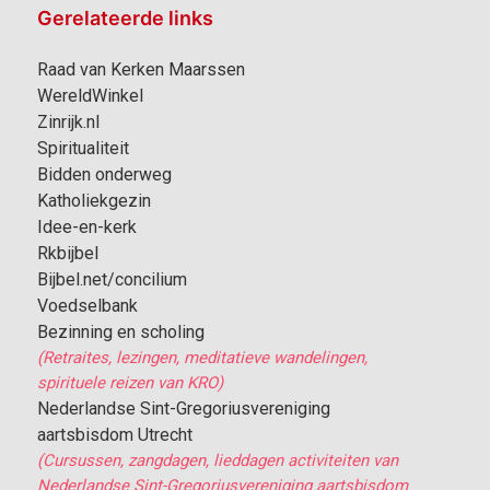
Gerelateerde links
Raad van Kerken Maarssen
WereldWinkel
Zinrijk.nl
Spiritualiteit
Bidden onderweg
Katholiekgezin
Idee-en-kerk
Rkbijbel
Bijbel.net/concilium
Voedselbank
Bezinning en scholing
(Retraites, lezingen, meditatieve wandelingen,
spirituele reizen van KRO)
Nederlandse Sint-Gregoriusvereniging
aartsbisdom Utrecht
(Cursussen, zangdagen, lieddagen activiteiten van
Nederlandse Sint-Gregoriusvereniging aartsbisdom