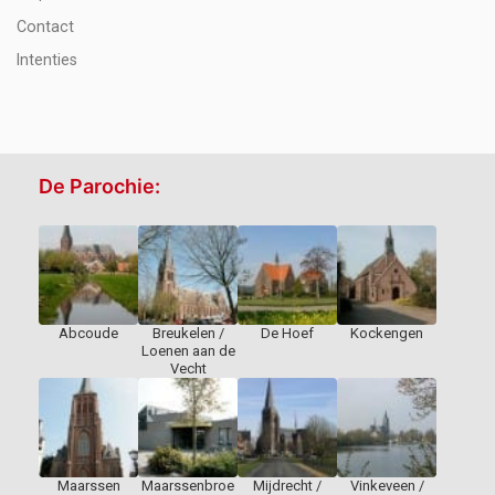
Contact
Intenties
De Parochie:
Abcoude
Breukelen /
De Hoef
Kockengen
Loenen aan de
Vecht
Maarssen
Maarssenbroe
Mijdrecht /
Vinkeveen /