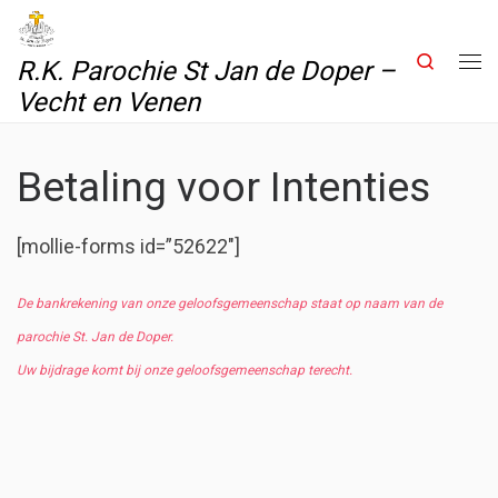
Skip to content
Search
R.K. Parochie St Jan de Doper –
Me
Vecht en Venen
Betaling voor Intenties
[mollie-forms id=”52622″]
De bankrekening van onze geloofsgemeenschap staat op naam van de
parochie St. Jan de Doper.
Uw bijdrage komt bij onze geloofsgemeenschap terecht.