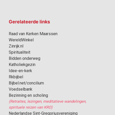
Gerelateerde links
Raad van Kerken Maarssen
WereldWinkel
Zinrijk.nl
Spiritualiteit
Bidden onderweg
Katholiekgezin
Idee-en-kerk
Rkbijbel
Bijbel.net/concilium
Voedselbank
Bezinning en scholing
(Retraites, lezingen, meditatieve wandelingen,
spirituele reizen van KRO)
Nederlandse Sint-Gregoriusvereniging