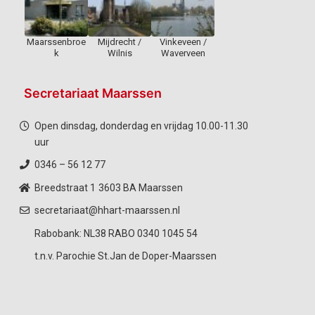
Maarssenbroe
Mijdrecht /
Vinkeveen /
k
Wilnis
Waverveen
Secretariaat Maarssen
Open dinsdag, donderdag en vrijdag 10.00-11.30
uur
0346 – 56 12 77
Breedstraat 1
3603 BA Maarssen
secretariaat@hhart-maarssen.nl
Rabobank: NL38 RABO 0340 1045 54
t.n.v. Parochie St.Jan de Doper-Maarssen