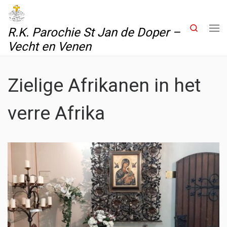
Skip to content
Search
R.K. Parochie St Jan de Doper –
Me
Vecht en Venen
Zielige Afrikanen in het
verre Afrika