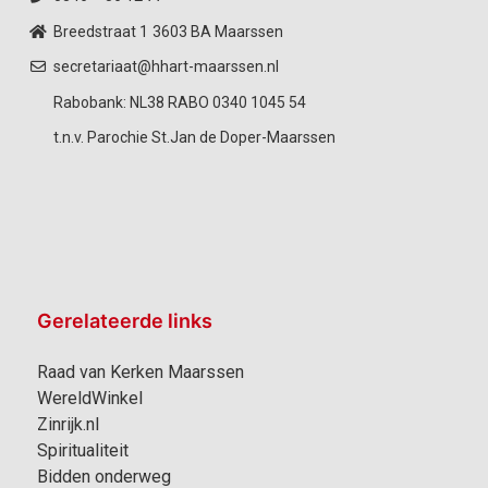
Breedstraat 1
3603 BA Maarssen
secretariaat@hhart-maarssen.nl
Rabobank: NL38 RABO 0340 1045 54
t.n.v. Parochie St.Jan de Doper-Maarssen
Gerelateerde links
Raad van Kerken Maarssen
WereldWinkel
Zinrijk.nl
Spiritualiteit
Bidden onderweg