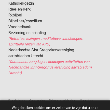
Katholiekgezin
Idee-en-kerk
Rkbijbel
Bijbel.net/concilium
Voedselbank
Bezinning en scholing
(Retraites, lezingen, meditatieve wandelingen,
spirituele reizen van KRO)
Nederlandse Sint-Gregoriusvereniging
aartsbisdom Utrecht
(Cursussen, zangdagen, lieddagen activiteiten van
Nederlandse Sint-Gregoriusvereniging aartsbisdom
Utrecht)
Disclaimer – Copyright – Privacyverklaring – Cookies
We gebruiken cookies om er zeker van te zijn dat u onze