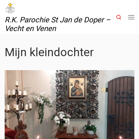
Skip to content
Search
R.K. Parochie St Jan de Doper –
Me
Vecht en Venen
Mijn kleindochter