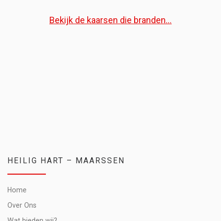
Bekijk de kaarsen die branden...
HEILIG HART – MAARSSEN
Home
Over Ons
Wat bieden wij?