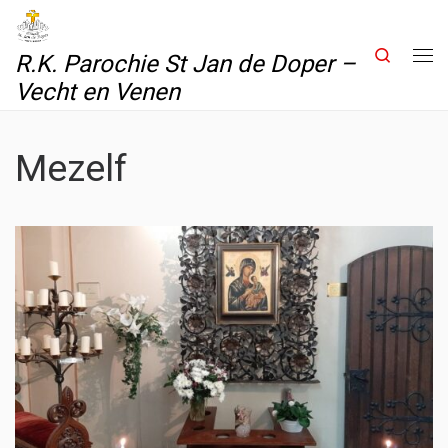
Skip to content
Search
R.K. Parochie St Jan de Doper –
Me
Vecht en Venen
Mezelf