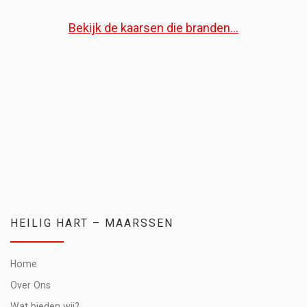
Bekijk de kaarsen die branden...
HEILIG HART – MAARSSEN
Home
Over Ons
Wat bieden wij?