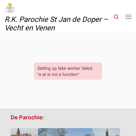
Skip to content
Search
R.K. Parochie St Jan de Doper –
Me
Vecht en Venen
De Parochie: