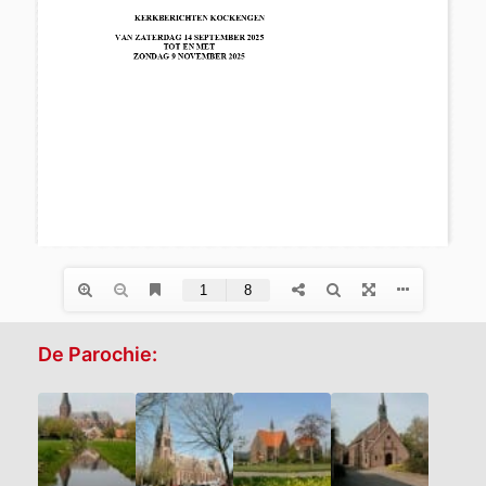
De Parochie: