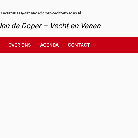
l.secretariaat@stjandedoper-vechtenvenen.nl
 Jan de Doper – Vecht en Venen
OVER ONS
AGENDA
CONTACT