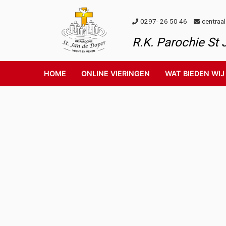
Skip to content
0297- 26 50 46
centraa
R.K. Parochie St
HOME
ONLINE VIERINGEN
WAT BIEDEN WIJ