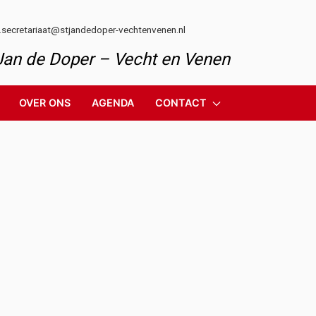
l.secretariaat@stjandedoper-vechtenvenen.nl
 Jan de Doper – Vecht en Venen
OVER ONS
AGENDA
CONTACT