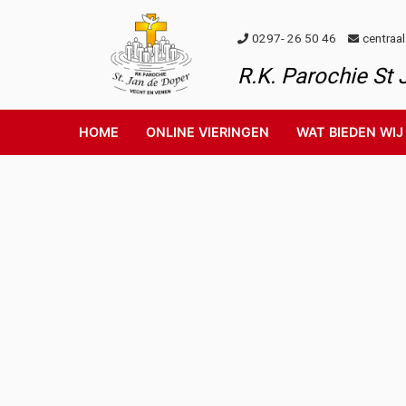
Skip to content
0297- 26 50 46
centraa
R.K. Parochie St
HOME
ONLINE VIERINGEN
WAT BIEDEN WIJ