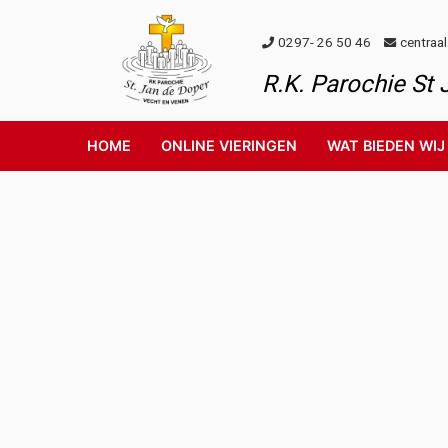
Skip to content
0297- 26 50 46
centraa
R.K. Parochie St
HOME
ONLINE VIERINGEN
WAT BIEDEN WIJ