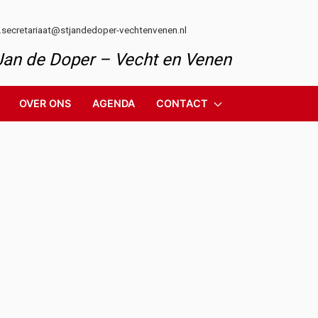
l.secretariaat@stjandedoper-vechtenvenen.nl
 Jan de Doper – Vecht en Venen
OVER ONS
AGENDA
CONTACT