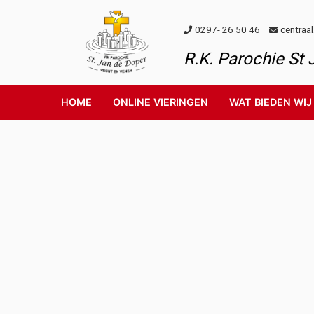
Skip to content
0297- 26 50 46
centraa
R.K. Parochie St
HOME
ONLINE VIERINGEN
WAT BIEDEN WIJ