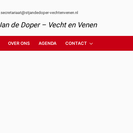
l.secretariaat@stjandedoper-vechtenvenen.nl
 Jan de Doper – Vecht en Venen
OVER ONS
AGENDA
CONTACT