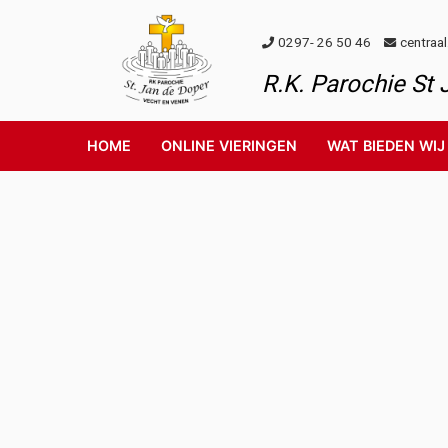
Skip to content
0297- 26 50 46
centraa
R.K. Parochie St
HOME
ONLINE VIERINGEN
WAT BIEDEN WIJ