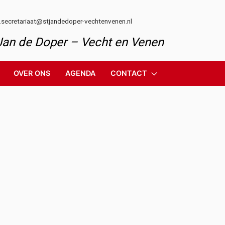
l.secretariaat@stjandedoper-vechtenvenen.nl
 Jan de Doper – Vecht en Venen
OVER ONS
AGENDA
CONTACT