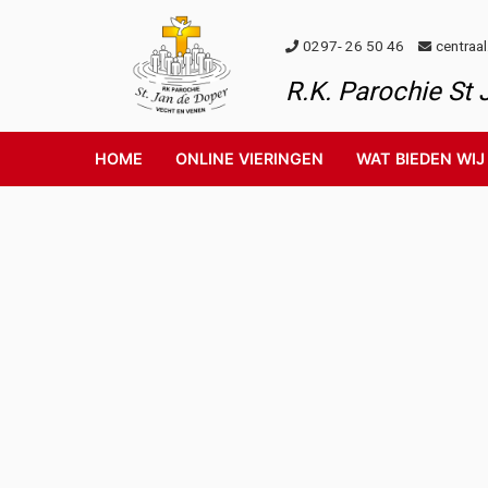
Skip to content
0297- 26 50 46
centraa
R.K. Parochie St
HOME
ONLINE VIERINGEN
WAT BIEDEN WIJ