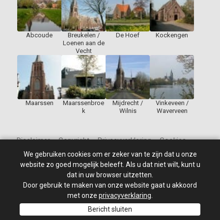
Abcoude
Breukelen /
De Hoef
Kockengen
Loenen aan de
Vecht
Maarssen
Maarssenbroe
Mijdrecht /
Vinkeveen /
k
Wilnis
Waverveen
Disclaimer – Copyright – Privacyverklaring – Cookies
We gebruiken cookies om er zeker van te zijn dat u onze
website zo goed mogelijk beleeft. Als u dat niet wilt, kunt u
dat in uw browser uitzetten.
Door gebruik te maken van onze website gaat u akkoord
© 2010 - 2026
St Jan de Doper
–
Alle rechten voorbehouden.
Site ontwikkeld door: PixelBroeder - Website realisatie door
met onze
privacyverklaring
.
MKSHOP
Bericht sluiten