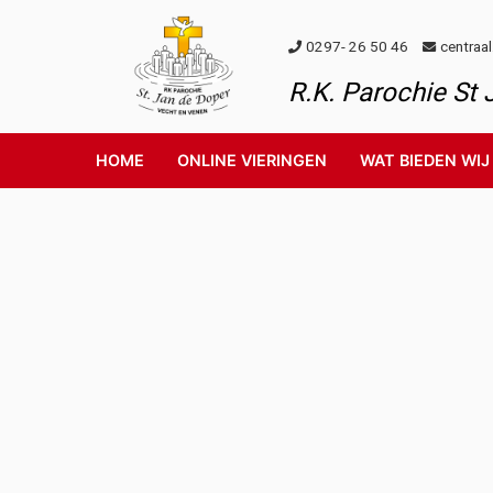
Skip to content
0297- 26 50 46
centraa
R.K. Parochie St
HOME
ONLINE VIERINGEN
WAT BIEDEN WIJ