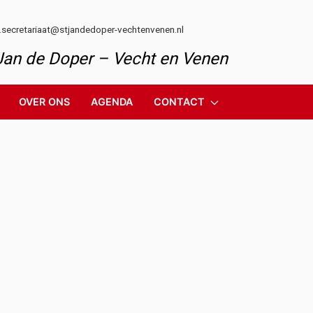
l.secretariaat@stjandedoper-vechtenvenen.nl
 Jan de Doper – Vecht en Venen
OVER ONS
AGENDA
CONTACT